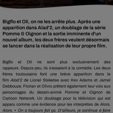
Bigflo et Oli, on ne les arrête plus. Après une
apparition dans Alad'2, un doublage de la série
Pomme & Oignon et la sortie imminente d'un
nouvel album, les deux frères veulent désormais
se lancer dans la réalisation de leur propre film.
Bigflo
et
Oli
ne sont plus exclusivement des
rappeurs.
Depuis peu, ils s’essaient à la comédie.
Les deux
frères toulousains font une brève apparition dans le
film
Alad’2
de Lionel
Steketee
avec
Kev
Adams et Jamel
Debbouze.
Florian et
Olivio
prêtent également leur voix aux
personnages du dessin-animé
Pomme et Oignon
de
Cartoon Network.
Un doublage pour la télévision qui est
apparu comme une évidence pour les interprètes
de
Alors
,
Alors
.
«
On a toujours fait ça.
D’ailleurs, je continue à faire