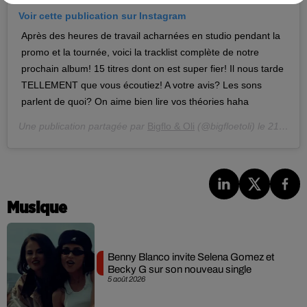
Voir cette publication sur Instagram
Après des heures de travail acharnées en studio pendant la
promo et la tournée, voici la tracklist complète de notre
prochain album! 15 titres dont on est super fier! Il nous tarde
TELLEMENT que vous écoutiez! A votre avis? Les sons
parlent de quoi? On aime bien lire vos théories haha
Une publication partagée par
Bigflo & Oli
(@bigfloetoli) le
21 Oct. 2018 à 9 :17 PDT
Musique
Benny Blanco invite Selena Gomez et
Becky G sur son nouveau single
5 août 2026