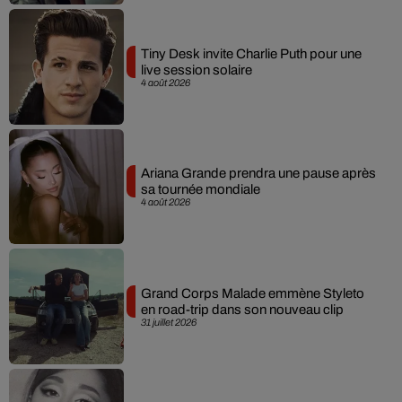
Tiny Desk invite Charlie Puth pour une
live session solaire
4 août 2026
Ariana Grande prendra une pause après
sa tournée mondiale
4 août 2026
Grand Corps Malade emmène Styleto
en road-trip dans son nouveau clip
31 juillet 2026