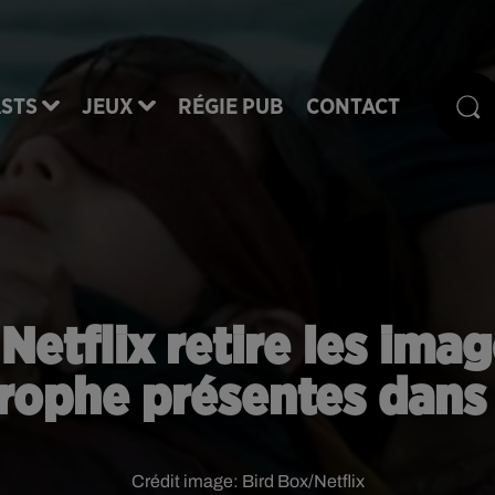
STS
JEUX
RÉGIE PUB
CONTACT
 Netflix retire les ima
rophe présentes dans 
Crédit image:
Bird Box/Netflix