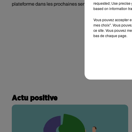
requested; Use precise g
plateforme dans les prochaines semaines.
based on information tra
Vous pouvez accepter en 
mes choix". Vous pouvez
ce site. Vous pouvez met
bas de chaque page.
Actu positive