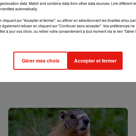
eolocation data; Match and combine data from other data sources; Link different de
nsmitted automatically.
cliquant sur "Accepter et fermer", ou affiner en sélectionnant les finalités et/ou pa
 également refuser en cliquant sur "Continuer sans accepter". Vos préférences ne 
tre à jour vos choix, ou retirer votre consentement à tout moment via le lien "Gérer 
Gérer mes choix
Accepter et fermer