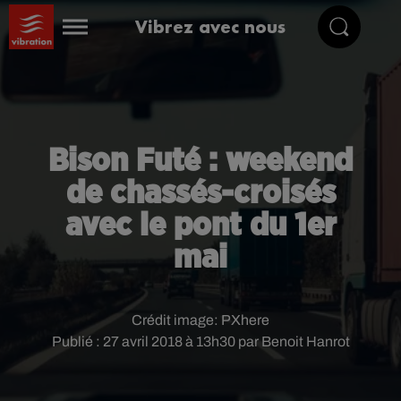
Vibrez avec nous
Bison Futé : weekend
de chassés-croisés
avec le pont du 1er
mai
Crédit image:
PXhere
Publié : 27 avril 2018 à 13h30 par Benoit Hanrot