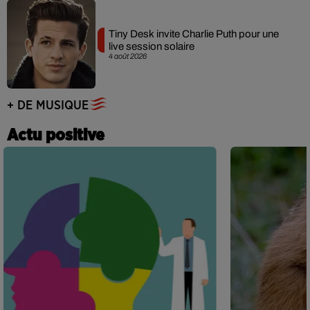
Tiny Desk invite Charlie Puth pour une
live session solaire
4 août 2026
+ DE MUSIQUE
Actu positive