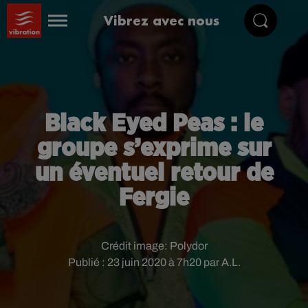
Vibrez avec nous
Black Eyed Peas : le
groupe s’exprime sur
un éventuel retour de
Fergie
Crédit image:
Polydor
Publié : 23 juin 2020 à 7h20 par A.L.