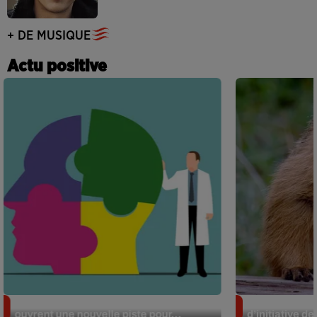
+ DE MUSIQUE
Actu positive
Alzheimer : des chercheurs japonais
Des marmottes
ouvrent une nouvelle piste pour...
d’initiative d