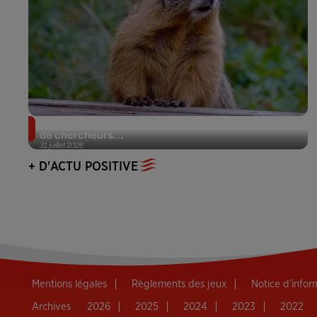
Des marmottes sur OnlyFans : la drôle d’initiative
de chercheurs...
31 juillet 2026
+ D'ACTU POSITIVE
Mentions légales
Règlements des jeux
Notice d’info
Archives
2026
2025
2024
2023
2022