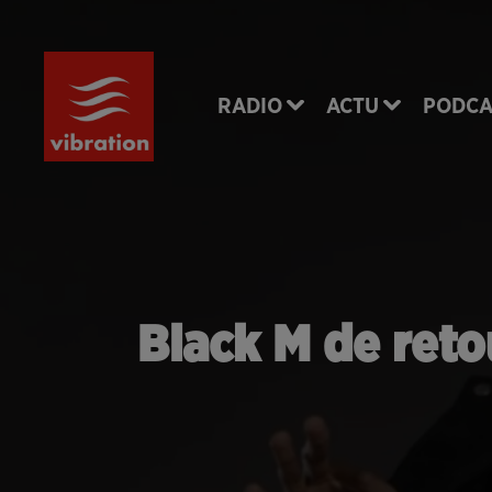
RADIO
ACTU
PODCA
Black M de reto