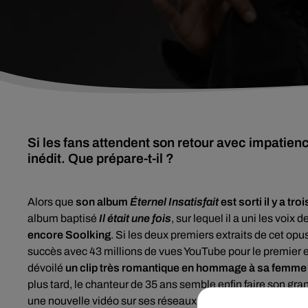
Si les fans attendent son retour avec impatienc
inédit. Que prépare-t-il ?
Alors que
son album
Éternel Insatisfait
est sorti il y a tro
album baptisé
Il était une fois
, sur lequel il a uni les voix d
encore Soolking
. Si les deux premiers extraits de cet opu
succès avec 43 millions de vues YouTube pour le premier et
dévoilé
un clip très romantique en hommage à sa femme
plus tard, le chanteur de 35 ans semble enfin faire son gra
une nouvelle vidéo sur ses réseaux sociaux. Au programme