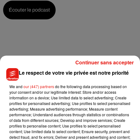
Écouter le podcast
Continuer sans accepter
Le respect de votre vie privée est notre priorité
We and
our (447) partners
do the following data processing based on
your consent and/or our legitimate interest: Store and/or access
information on a device; Use limited data to select advertising; Create
profiles for personalised advertising; Use profiles to select personalised
advertising; Measure advertising performance; Measure content
performance; Understand audiences through statistics or combinations
of data from different sources; Develop and improve services; Create
profiles to personalise content; Use profiles to select personalised
content; Use limited data to select content; Ensure security, prevent and
detect fraud, and fix errors; Deliver and present advertising and content;