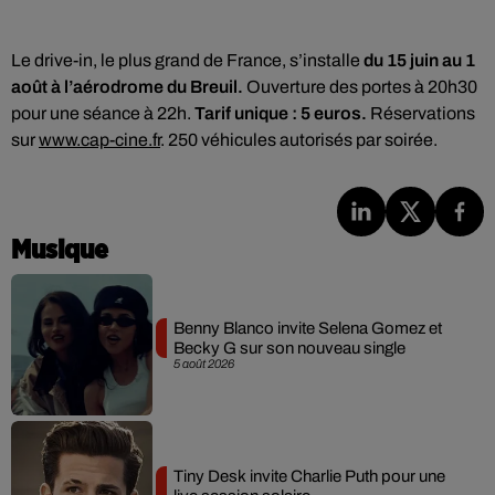
Le drive-in, le plus grand de France, s’installe
du 15 juin au 1
août à l’aérodrome du Breuil.
Ouverture des portes à 20h30
pour une séance à 22h.
Tarif unique : 5 euros.
Réservations
sur
www.cap-cine.fr
. 250 véhicules autorisés par soirée.
Musique
Benny Blanco invite Selena Gomez et
Becky G sur son nouveau single
5 août 2026
Tiny Desk invite Charlie Puth pour une