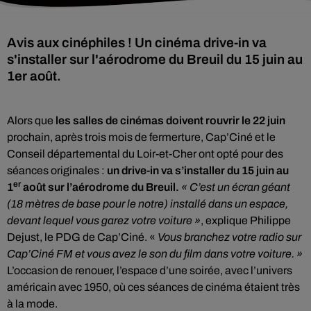
Avis aux cinéphiles ! Un cinéma drive-in va
s'installer sur l'aérodrome du Breuil du 15 juin au
1er août.
Alors que
les salles de cinémas doivent rouvrir le 22 juin
prochain, après trois mois de fermerture, Cap’Ciné et le
Conseil départemental du Loir-et-Cher ont opté pour des
séances originales :
un drive-in va s’installer du 15 juin au
er
1
août sur l’aérodrome du Breuil.
« C’est un écran géant
(18 mètres de base pour le notre) installé dans un espace,
devant lequel vous garez votre voiture »
, explique Philippe
Dejust, le PDG de Cap’Ciné. «
Vous branchez votre radio sur
Cap’Ciné FM et vous avez le son du film dans votre voiture. »
L’occasion de renouer, l’espace d’une soirée, avec l’univers
américain avec 1950, où ces séances de cinéma étaient très
à la mode.