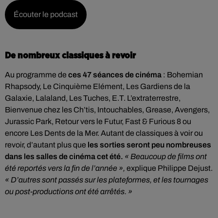
Écouter le podcast
De nombreux classiques à revoir
Au programme de
ces 47 séances de cinéma
: Bohemian
Rhapsody, Le Cinquième Elément, Les Gardiens de la
Galaxie, Lalaland, Les Tuches, E.T. L’extraterrestre,
Bienvenue chez les Ch’tis, Intouchables, Grease, Avengers,
Jurassic Park, Retour vers le Futur, Fast & Furious 8 ou
encore Les Dents de la Mer. Autant de classiques à voir ou
revoir, d’autant plus que
les sorties seront peu nombreuses
dans les salles de cinéma cet été.
« Beaucoup de films ont
été reportés vers la fin de l’année »,
explique Philippe Dejust.
« D’autres sont passés sur les plateformes, et les tournages
ou post-productions ont été arrêtés. »