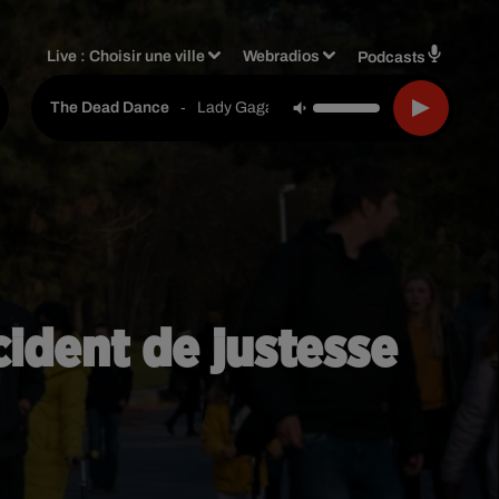
Live :
Choisir une ville
Webradios
Podcasts
-
Lady Gaga
The Dead Dance
ccident de justesse