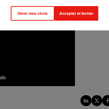
mende.
Gérer mes choix
Accepter et fermer