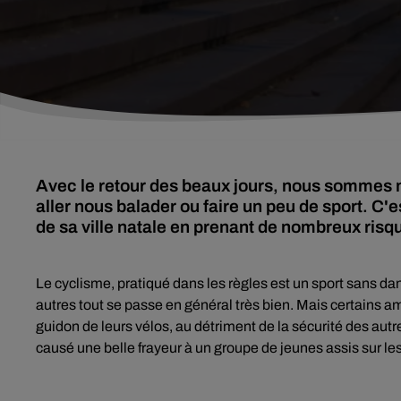
Avec le retour des beaux jours, nous sommes 
aller nous balader ou faire un peu de sport. C'e
de sa ville natale en prenant de nombreux risq
Le cyclisme, pratiqué dans les règles est un sport sans dan
autres tout se passe en général très bien. Mais certains a
guidon de leurs vélos, au détriment de la sécurité des autr
causé une belle frayeur à un groupe de jeunes assis sur le