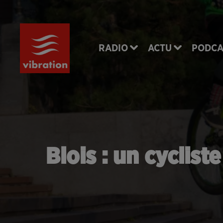
RADIO
ACTU
PODCA
Blois : un cyclist