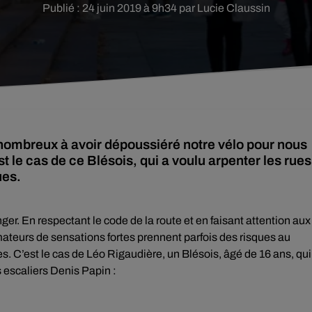
Publié : 24 juin 2019 à 9h34 par Lucie Claussin
nombreux à avoir dépoussiéré notre vélo pour nous
st le cas de ce Blésois, qui a voulu arpenter les rues
ues.
ger. En respectant le code de la route et en faisant attention aux
mateurs de sensations fortes prennent parfois des risques au
es. C’est le cas de Léo Rigaudière, un Blésois, âgé de 16 ans, qui
s escaliers Denis Papin :