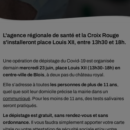
L'agence régionale de santé et la Croix Rouge
s'installeront place Louis XII, entre 13h30 et 18h.
Une opération de dépistage du Covid-19 est organisée
demain
mercredi 23 juin, place Louis XII (13h30-18h)
en
centre-ville de Blois
, à deux pas du château royal.
Elle s’adresse à toutes
les personnes de plus de 11 ans
,
quel que soit leur domicile précise la mairie dans un
communiqué
. Pour les moins de 11 ans, des tests salivaires
seront pratiqués.
Le dépistage est gratuit, sans rendez-vous et sans
ordonnance.
Il vous faudra simplement apporter votre carte
vitale ou votre attestation de sécurité sociale et/ou votre