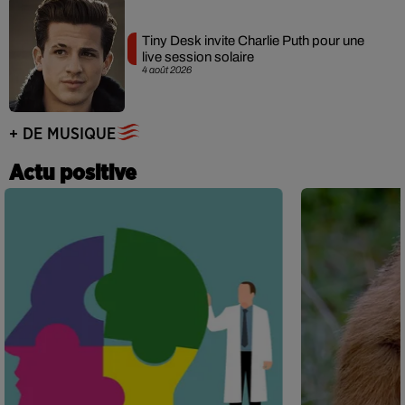
Tiny Desk invite Charlie Puth pour une
live session solaire
4 août 2026
+ DE MUSIQUE
Actu positive