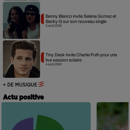
Benny Blanco invite Selena Gomez et
Becky G sur son nouveau single
5 août 2026
Tiny Desk invite Charlie Puth pour une
live session solaire
4 août 2026
+ DE MUSIQUE
Actu positive