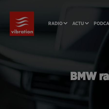
RADIO
ACTU
PODCA
BMW rap