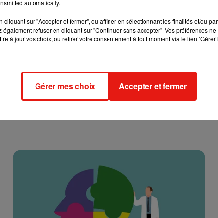
nsmitted automatically.
cliquant sur "Accepter et fermer", ou affiner en sélectionnant les finalités et/ou pa
 également refuser en cliquant sur "Continuer sans accepter". Vos préférences ne 
tre à jour vos choix, ou retirer votre consentement à tout moment via le lien "Gérer 
Gérer mes choix
Accepter et fermer