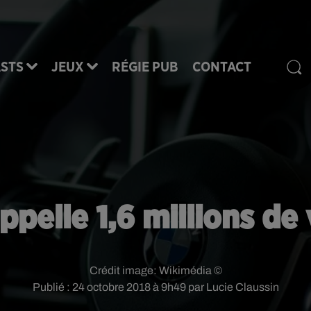
STS
JEUX
RÉGIE PUB
CONTACT
pelle 1,6 millions de 
Crédit image:
Wikimédia ©
Publié : 24 octobre 2018 à 9h49 par Lucie Claussin