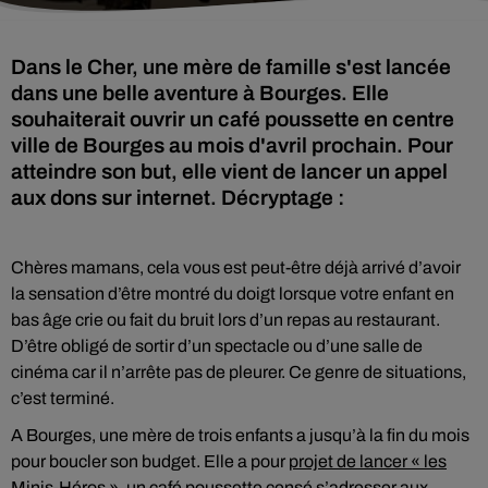
Dans le Cher, une mère de famille s'est lancée
dans une belle aventure à Bourges. Elle
souhaiterait ouvrir un café poussette en centre
ville de Bourges au mois d'avril prochain. Pour
atteindre son but, elle vient de lancer un appel
aux dons sur internet. Décryptage :
Chères mamans, cela vous est peut-être déjà arrivé d’avoir
la sensation d’être montré du doigt lorsque votre enfant en
bas âge crie ou fait du bruit lors d’un repas au restaurant.
D’être obligé de sortir d’un spectacle ou d’une salle de
cinéma car il n’arrête pas de pleurer. Ce genre de situations,
c’est terminé.
A Bourges, une mère de trois enfants a jusqu’à la fin du mois
pour boucler son budget. Elle a pour
projet de lancer « les
Minis-Héros »,
un café poussette censé s’adresser aux