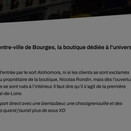
tre-ville de Bourges, la boutique dédiée à l'univer
e d’entrée par le sort Alohomora, ni si les clients se sont exclamés
u propriétaire de la boutique, Nicolas Rondin, mais dès l’ouvertu
se sont rués à l’intérieur. Il faut dire qu’il s’agit de la première
al-de-Loire.
epart direct avec une bierraubeur, une chocogrenouille et des
a quand j'aurait plus de sous XD