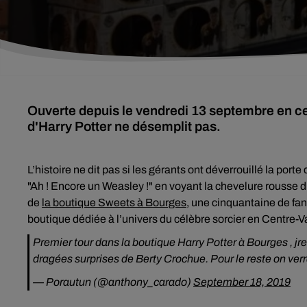
Ouverte depuis le vendredi 13 septembre en cen
d'Harry Potter ne désemplit pas.
L’histoire ne dit pas si les gérants ont déverrouillé la port
"Ah ! Encore un Weasley !" en voyant la chevelure rousse d
de
la boutique Sweets à Bourges
, une cinquantaine de fans 
boutique dédiée à l’univers du célèbre sorcier en Centre-V
Premier tour dans la boutique Harry Potter à Bourges , jr
dragées surprises de Berty Crochue. Pour le reste on verr
— Porautun (@anthony_carado)
September 18, 2019