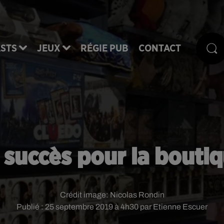
STS
JEUX
RÉGIE PUB
CONTACT
 succès pour la bouti
Crédit image:
Nicolas Rondin
Publié : 25 septembre 2019 à 4h30 par Etienne Escuer