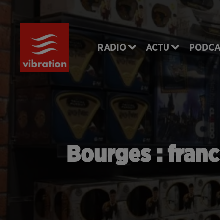
RADIO
ACTU
PODCA
Bourges : franc