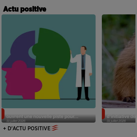
Actu positive
Alzheimer : des chercheurs japonais
Des marmottes
ouvrent une nouvelle piste pour...
d’initiative d
31 juillet 2026
31 juillet 2026
+ D'ACTU POSITIVE