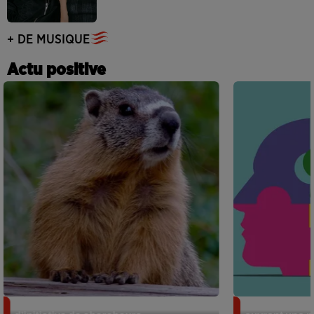
+ DE MUSIQUE
Actu positive
Des marmottes sur OnlyFans : la drôle
Alzheimer : d