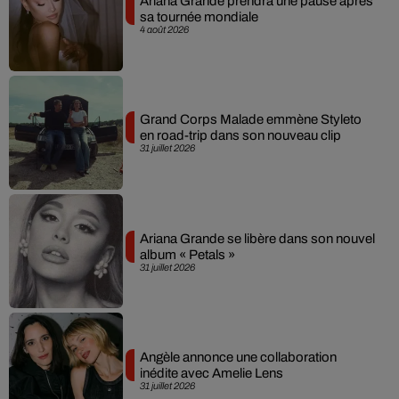
Ariana Grande prendra une pause après
sa tournée mondiale
4 août 2026
Grand Corps Malade emmène Styleto
en road-trip dans son nouveau clip
31 juillet 2026
Ariana Grande se libère dans son nouvel
album « Petals »
31 juillet 2026
Angèle annonce une collaboration
inédite avec Amelie Lens
31 juillet 2026