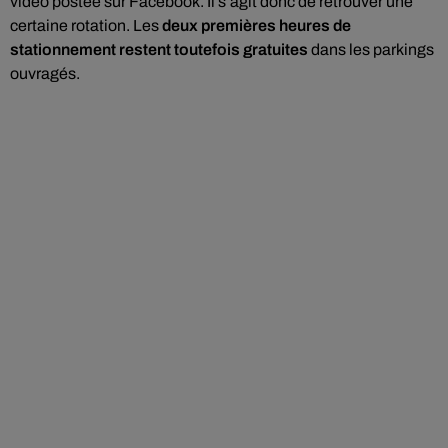
vidéo postée sur Facebook. Il s’agit donc de retrouver une
certaine rotation. Les
deux premières heures de
stationnement restent toutefois gratuites
dans les parkings
ouvragés.