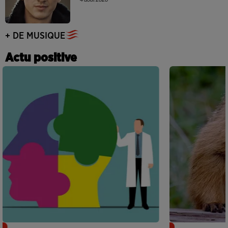
+ DE MUSIQUE
Actu positive
Alzheimer : des chercheurs japonais
Des marmottes