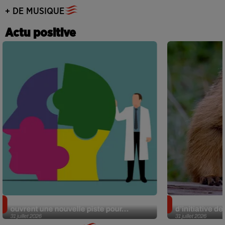
+ DE MUSIQUE
Actu positive
Alzheimer : des chercheurs japonais
Des marmottes
ouvrent une nouvelle piste pour...
d’initiative d
31 juillet 2026
31 juillet 2026