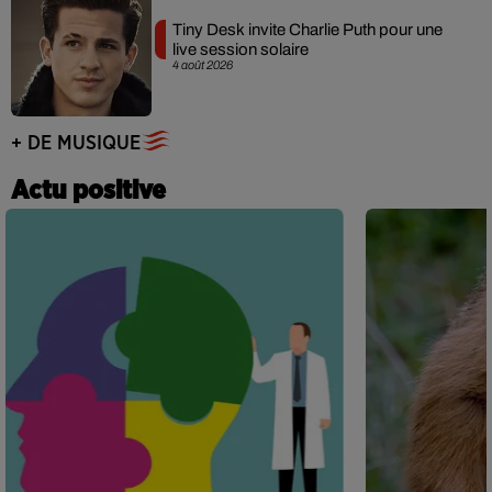
Tiny Desk invite Charlie Puth pour une
live session solaire
4 août 2026
+ DE MUSIQUE
Actu positive