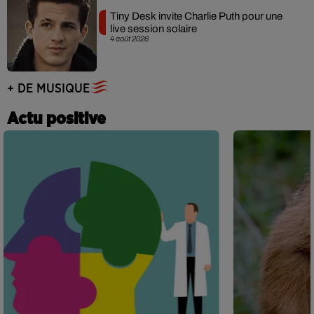
Tiny Desk invite Charlie Puth pour une
live session solaire
4 août 2026
+ DE MUSIQUE
Actu positive