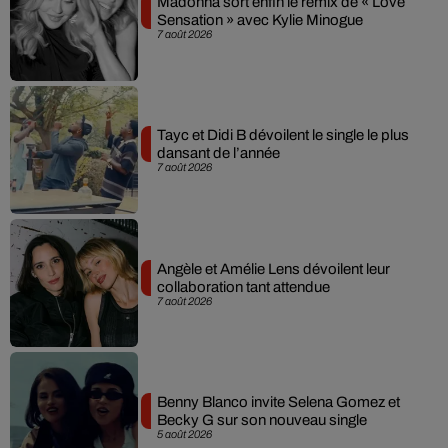
Madonna sort enfin le remix de « Love
Sensation » avec Kylie Minogue
7 août 2026
Tayc et Didi B dévoilent le single le plus
dansant de l’année
7 août 2026
Angèle et Amélie Lens dévoilent leur
collaboration tant attendue
7 août 2026
Benny Blanco invite Selena Gomez et
Becky G sur son nouveau single
5 août 2026