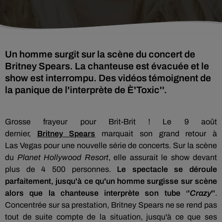
Un homme surgit sur la scène du concert de
Britney Spears. La chanteuse est évacuée et le
show est interrompu. Des vidéos témoignent de
la panique de l'interprète de È'Toxic''.
Grosse frayeur pour Brit-Brit ! Le 9 août
dernier,
Britney
Spears
marquait son grand retour à
Las
Vegas
pour une nouvelle série de concerts. Sur la scène
du
Planet
Hollywood Resort
,
elle assurait le show devant
plus de 4 500 personnes.
Le spectacle se déroule
parfaitement, jusqu'à ce qu'un homme surgisse sur scène
alors que la chanteuse interprète son tube ‘'
Crazy
'
'
.
Concentrée sur sa prestation,
Britney
Spears
ne se rend pas
tout de suite compte de la situation, jusqu'à ce que ses