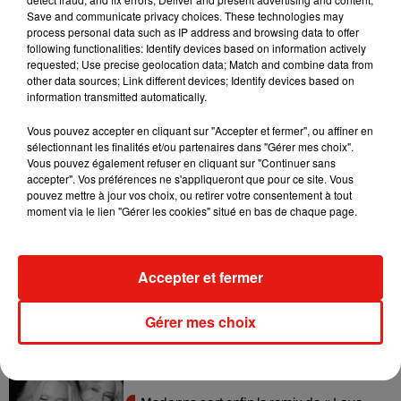
Save and communicate privacy choices. These technologies may
process personal data such as IP address and browsing data to offer
following functionalities: Identify devices based on information actively
requested; Use precise geolocation data; Match and combine data from
other data sources; Link different devices; Identify devices based on
information transmitted automatically.
Une publication partagée par Britney Spears: Piece Of Me (@pombritneyperformances)
Vous pouvez accepter en cliquant sur "Accepter et fermer", ou affiner en
sélectionnant les finalités et/ou partenaires dans "Gérer mes choix".
Vous pouvez également refuser en cliquant sur "Continuer sans
accepter". Vos préférences ne s'appliqueront que pour ce site. Vous
pouvez mettre à jour vos choix, ou retirer votre consentement à tout
moment via le lien "Gérer les cookies" situé en bas de chaque page.
Musique
Accepter et fermer
Julien Lieb s’essaye à la vie de chatelain
dans son nouveau clip
7 août 2026
Gérer mes choix