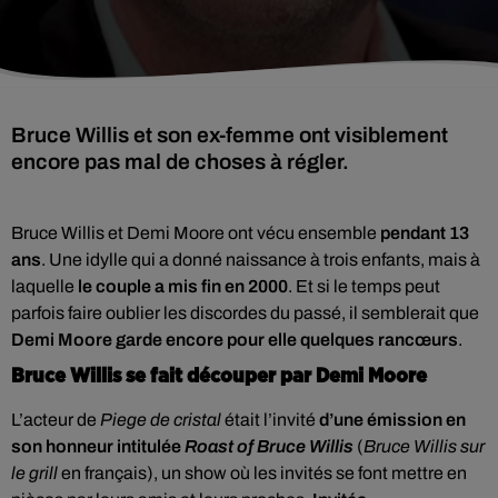
Bruce Willis et son ex-femme ont visiblement
encore pas mal de choses à régler.
Bruce Willis et Demi Moore ont vécu ensemble
pendant 13
ans
. Une idylle qui a donné naissance à trois enfants, mais à
laquelle
le couple a mis fin en 2000
. Et si le temps peut
parfois faire oublier les discordes du passé, il semblerait que
Demi Moore garde encore pour elle quelques rancœurs
.
Bruce Willis se fait découper par Demi Moore
L’acteur de
Piege de cristal
était l’invité
d’une émission en
son honneur intitulée
Roast of Bruce Willis
(
Bruce Willis sur
le grill
en français), un show où les invités se font mettre en