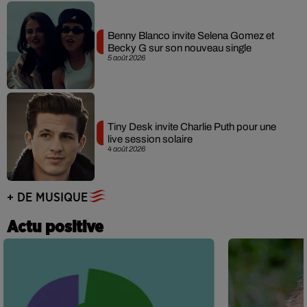
Benny Blanco invite Selena Gomez et
Becky G sur son nouveau single
5 août 2026
Tiny Desk invite Charlie Puth pour une
live session solaire
4 août 2026
+ DE MUSIQUE
Actu positive