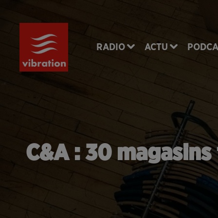
RADIO
ACTU
PODCA
C&A : 30 magasins