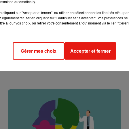
nsmitted automatically.
cliquant sur "Accepter et fermer", ou affiner en sélectionnant les finalités et/ou pa
 également refuser en cliquant sur "Continuer sans accepter". Vos préférences ne 
tre à jour vos choix, ou retirer votre consentement à tout moment via le lien "Gérer 
Gérer mes choix
Accepter et fermer