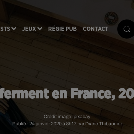
STS
JEUX
RÉGIE PUB
CONTACT
 ferment en France, 2
Crédit image:
pixabay
Publié : 24 janvier 2020 à 8h17 par Diane Thibaudier