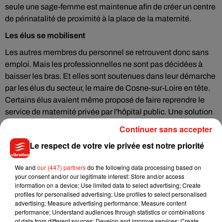
seule une sage-femme est maintenue afin de créer un centre
de périnatalité de proximité à la place de la maternité.
Les élus se mobilisent
Les autres membres du personnel se retrouvent donc sans
emploi. Mais les professionnelles ne sont pas décidées à
baisser les bras. Et elles sont soutenues dans leur démarche
par les élus du secteur, le maire de Cosne-sur-Loire en tête.
Certains élus avaient même proposé de faire reprendre le
service de maternité privée par l'hôpital public. Une solution
qui n'a visiblement pas convaincu.
Continuer sans accepter
Le respect de votre vie privée est notre priorité
We and
our (447) partners
do the following data processing based on
Musique
your consent and/or our legitimate interest: Store and/or access
information on a device; Use limited data to select advertising; Create
profiles for personalised advertising; Use profiles to select personalised
advertising; Measure advertising performance; Measure content
Julien Lieb s’essaye à la vie de chatelain
performance; Understand audiences through statistics or combinations
dans son nouveau clip
of data from different sources; Develop and improve services; Create