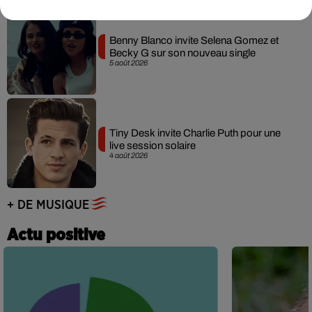
Benny Blanco invite Selena Gomez et
Becky G sur son nouveau single
5 août 2026
Tiny Desk invite Charlie Puth pour une
live session solaire
4 août 2026
+ DE MUSIQUE
Actu positive