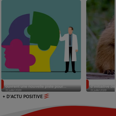
Alzheimer : des chercheurs japonais
Des marmottes
ouvrent une nouvelle piste pour...
d’initiative d
31 juillet 2026
31 juillet 2026
+ D'ACTU POSITIVE