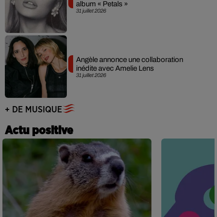
album « Petals »
31 juillet 2026
Angèle annonce une collaboration
inédite avec Amelie Lens
31 juillet 2026
+ DE MUSIQUE
Actu positive