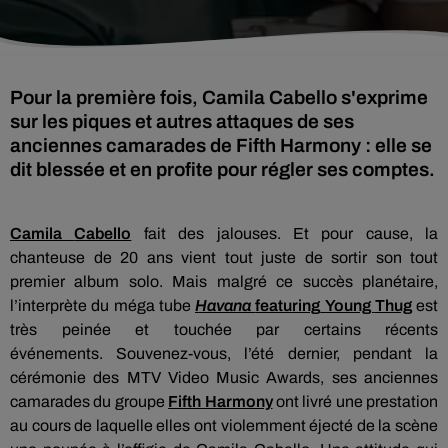
Pour la première fois, Camila Cabello s'exprime
sur les piques et autres attaques de ses
anciennes camarades de Fifth Harmony : elle se
dit blessée et en profite pour régler ses comptes.
Camila
Cabello
fait des jalouses.
Et pour cause, la
chanteuse
de 20
ans vient tout juste de sortir son tout
premier album solo.
Mais malgré ce succès planétaire,
l’interprète du méga tube
Havana
featuring
Young
Thug
est
très peinée et touchée par certains récents
événements.
Souvenez-vous, l’été dernier, pendant la
cérémonie des MTV
Video
Music
Awards
, ses anciennes
camarades du groupe
Fifth
Harmony
ont livré une prestation
au cours de laquelle elles ont violemment éjecté de la scène