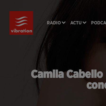
RADIO
ACTU
PODCA
Camila Cabello 
conc