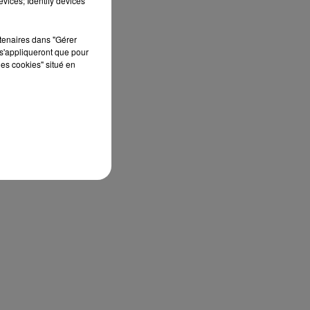
vices; Identify devices
rtenaires dans "Gérer
s'appliqueront que pour
les cookies" situé en