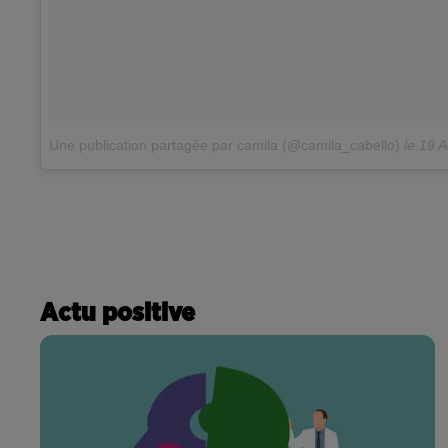
Une publication partagée par camila (@camila_cabello)
le
19 Ao
Actu positive