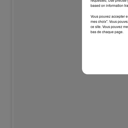
requested; Use precise g
based on information tra
Vous pouvez accepter en 
mes choix". Vous pouvez
ce site. Vous pouvez met
bas de chaque page.