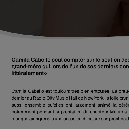
Camila Cabello peut compter sur le soutien des
grand-mère qui lors de l'un de ses derniers con
littéralement⬦
Camila
Cabello
est toujours très bien entourée.
La preu
dernier au Radio
City
Music
Hall de New-York, la jolie bru
aussi ensemble qu’elles ont largement animé la céré
notamment pendant la prestation du chanteur
Maluma
manque ainsi jamais une occasion d’inclure ses proches 