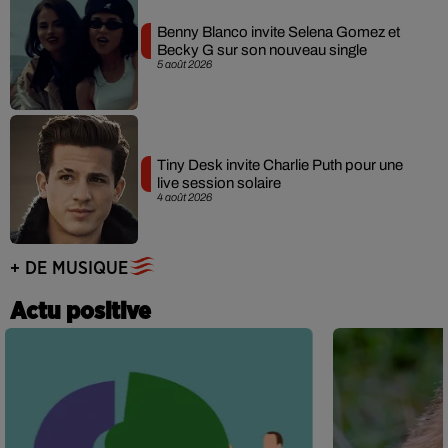
Benny Blanco invite Selena Gomez et
Becky G sur son nouveau single
5 août 2026
Tiny Desk invite Charlie Puth pour une
live session solaire
4 août 2026
+ DE MUSIQUE
Actu positive