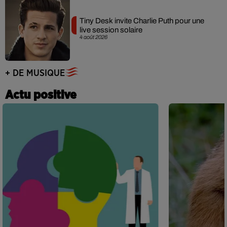
Tiny Desk invite Charlie Puth pour une
live session solaire
4 août 2026
+ DE MUSIQUE
Actu positive