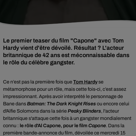
Le premier teaser du film "Capone" avec Tom
Hardy vient d'être dévoilé. Résultat ? L'acteur
britannique de 42 ans est méconnaissable dans
le rôle du célèbre gangster.
Ce n’est pas la première fois que
Tom Hardy
se
métamorphose pour un rôle, mais cette fois-ci, c’est assez
impressionnant. Après avoir interprété le personnage de
Bane dans
Batman: The Dark Knight Rises
ou encore celui
d'Alfie Solomons dans la série
Peaky Blinders
, l'acteur
britannique s'attaque cette fois à un gangster mondialement
connu :
le rôle d'Al Capone, pour le film
Capone
. Dans la
première bande-annonce du film, dévoilée ce mercredi 15