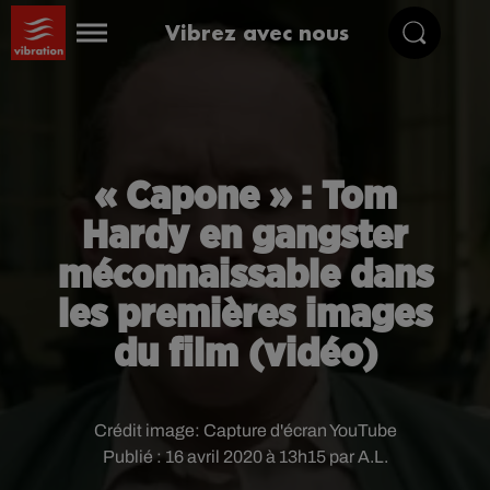
Vibrez avec nous
« Capone » : Tom
Hardy en gangster
méconnaissable dans
les premières images
du film (vidéo)
Crédit image:
Capture d'écran YouTube
Publié : 16 avril 2020 à 13h15 par A.L.