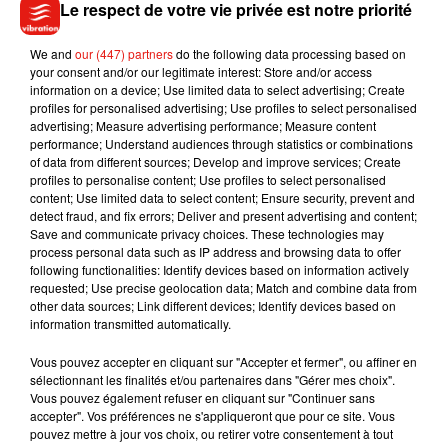
Le respect de votre vie privée est notre priorité
We and
our (447) partners
do the following data processing based on
your consent and/or our legitimate interest: Store and/or access
information on a device; Use limited data to select advertising; Create
profiles for personalised advertising; Use profiles to select personalised
advertising; Measure advertising performance; Measure content
performance; Understand audiences through statistics or combinations
of data from different sources; Develop and improve services; Create
profiles to personalise content; Use profiles to select personalised
content; Use limited data to select content; Ensure security, prevent and
detect fraud, and fix errors; Deliver and present advertising and content;
Musique
Save and communicate privacy choices. These technologies may
process personal data such as IP address and browsing data to offer
following functionalities: Identify devices based on information actively
requested; Use precise geolocation data; Match and combine data from
Benny Blanco invite Selena Gomez et
other data sources; Link different devices; Identify devices based on
Becky G sur son nouveau single
information transmitted automatically.
5 août 2026
Vous pouvez accepter en cliquant sur "Accepter et fermer", ou affiner en
sélectionnant les finalités et/ou partenaires dans "Gérer mes choix".
Vous pouvez également refuser en cliquant sur "Continuer sans
accepter". Vos préférences ne s'appliqueront que pour ce site. Vous
pouvez mettre à jour vos choix, ou retirer votre consentement à tout
Tiny Desk invite Charlie Puth pour une