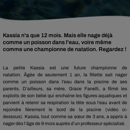
Kassia n'a que 12 mois. Mais elle nage déjà
comme un poisson dans l'eau, voire même
comme une championne de natation. Regardez !
La petite
Kassia
est une future championne de
natation.
Âgée de seulement 1 an, la fillette sait nager
comme un poisson dans l’eau dans la piscine de ses
parents.
D’ailleurs, sa mère, Grace
Fanelli
, a filmé les
exploits de son bébé qui enchaîne les figures aquatiques et
parvient à retenir sa respiration la tête sous l’eau avant de
rejoindre fièrement le bord de la piscine (vidéo ci-
dessous).
Kassia
, tout comme sa sœur de 3 ans, a appris à
nager dès l’âge de 9 mois auprès d’un professeur spécialisé.