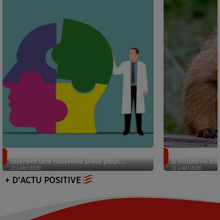
Alzheimer : des chercheurs japonais
Des marmottes
ouvrent une nouvelle piste pour...
d’initiative d
31 juillet 2026
31 juillet 2026
+ D'ACTU POSITIVE