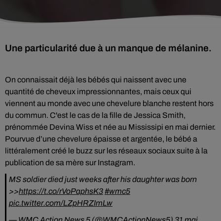
Une particularité due à un manque de mélanine.
On connaissait déjà les bébés qui naissent avec une
quantité de cheveux impressionnantes, mais ceux qui
viennent au monde avec une chevelure blanche restent hors
du commun. C'est le cas de la fille de Jessica Smith,
prénommée Devina Wiss et née au Mississipi en mai dernier.
Pourvue d’une chevelure épaisse et argentée, le bébé a
littéralement créé le buzz sur les réseaux sociaux suite à la
publication de sa mère sur Instagram.
MS soldier died just weeks after his daughter was born
>>
https://t.co/rVoPaphsK3
#wmc5
pic.twitter.com/LZpHRZImLw
— WMC Action News 5 (@WMCActionNews5)
31 mai