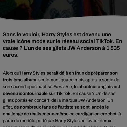
Sans le vouloir, Harry Styles est devenu une
vraie icône mode sur le réseau social TikTok. En
cause ? L'un de ses gilets JW Anderson à 1 535
euros.
Alors qu'
Harry Styles
serait déjà en train de préparer son
troisième
album
, seulement quatre mois après la sortie de
son second opus baptisé
Fine Line,
le chanteur anglais est
devenu icontournable sur TikTok
. En cause ? Un de ses
gilets portés en concert, de la marque JW Anderson. En
effet,
de nombreux fans de l'artiste se son
t lancés le
challenge de réaliser eux-même ce cardigan en crochet
, à
partir du modèle porté par Harry Styles en février dernier