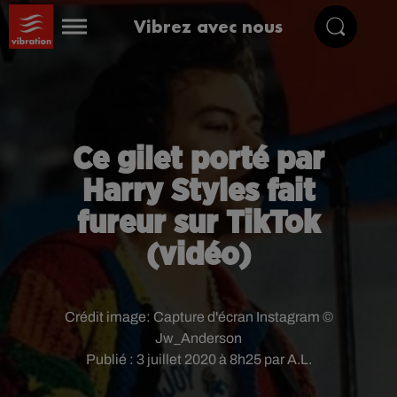
Vibrez avec nous
Ce gilet porté par
Harry Styles fait
fureur sur TikTok
(vidéo)
Crédit image:
Capture d'écran Instagram ©
Jw_Anderson
Publié : 3 juillet 2020 à 8h25 par A.L.