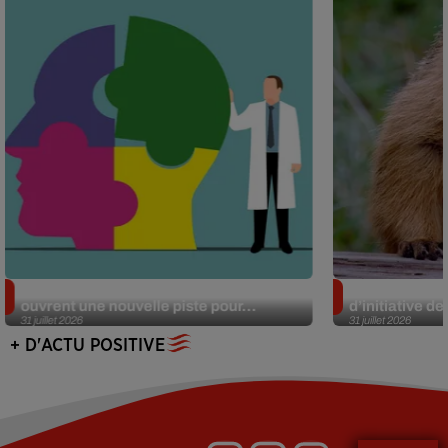
Alzheimer : des chercheurs japonais
Des marmottes
ouvrent une nouvelle piste pour...
d’initiative d
31 juillet 2026
31 juillet 2026
+ D'ACTU POSITIVE