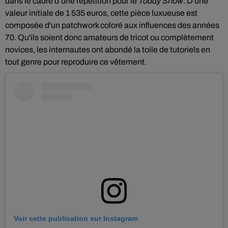
dans le cadre d’une répétition pour le
Today Show
. D'une
valeur initiale de 1 535 euros, cette pièce luxueuse est
composée d'un patchwork coloré aux influences
des années
70. Qu'ils soient donc a
mateurs de tricot ou complètement
novices, les internautes ont abondé la toile de tutoriels en
tout genre pour reproduire ce vêtement.
Voir cette publication sur Instagram