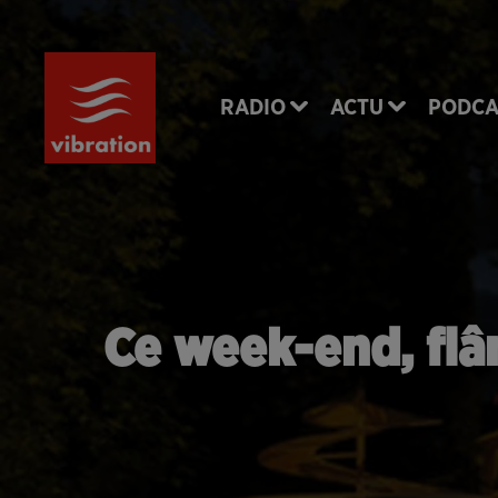
RADIO
ACTU
PODCA
Ce week-end, flâ