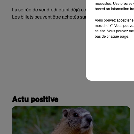
requested; Use precise g
based on information tra
La soirée de vendredi étant déjà complète, vous pourrez 
Les billets peuvent être achetés sur place le jour-même mai
Vous pouvez accepter en 
mes choix". Vous pouvez
ce site. Vous pouvez met
bas de chaque page.
Actu positive