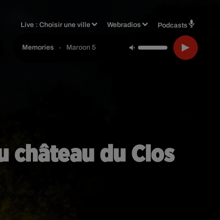
Live :
Choisir une ville
Webradios
Podcasts
-
Maroon 5
Memories
u château du Clos