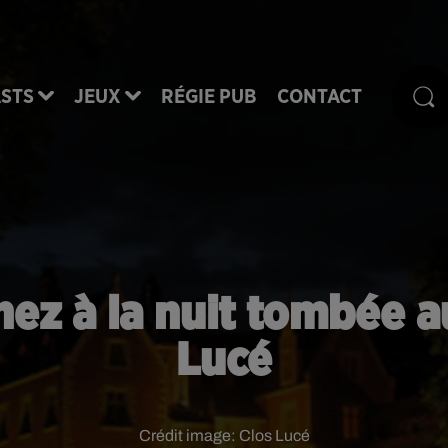
STS
JEUX
RÉGIE PUB
CONTACT
nez à la nuit tombée a
Lucé
Crédit image:
Clos Lucé