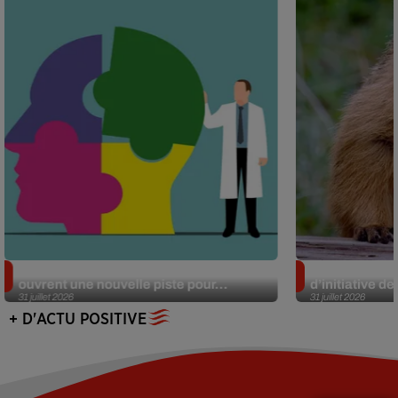
Alzheimer : des chercheurs japonais
Des marmottes
ouvrent une nouvelle piste pour...
d’initiative d
31 juillet 2026
31 juillet 2026
+ D'ACTU POSITIVE