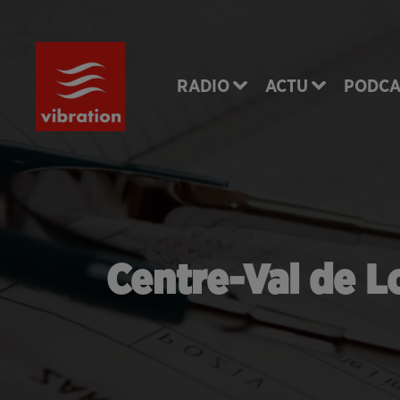
RADIO
ACTU
PODCA
Centre-Val de Lo