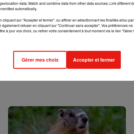
eolocation data; Match and combine data from other data sources; Link different de
e Chinon.
nsmitted automatically.
cliquant sur "Accepter et fermer", ou affiner en sélectionnant les finalités et/ou pa
 également refuser en cliquant sur "Continuer sans accepter". Vos préférences ne 
tre à jour vos choix, ou retirer votre consentement à tout moment via le lien "Gérer 
Gérer mes choix
Accepter et fermer