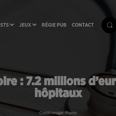
STS
JEUX
RÉGIE PUB
CONTACT
ire : 7.2 millions d’eu
hôpitaux
Crédit image:
Pixnio