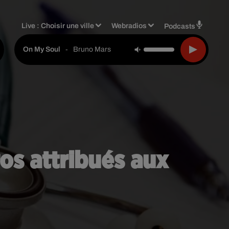
Live :
Choisir une ville
Webradios
Podcasts
-
Bruno Mars
On My Soul
ros attribués aux