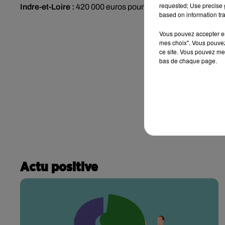
requested; Use precise g
Indre-et-Loire :
420 000 euros pour le centre hospitalier d
based on information tra
Vous pouvez accepter en 
mes choix". Vous pouvez
ce site. Vous pouvez met
bas de chaque page.
Actu positive