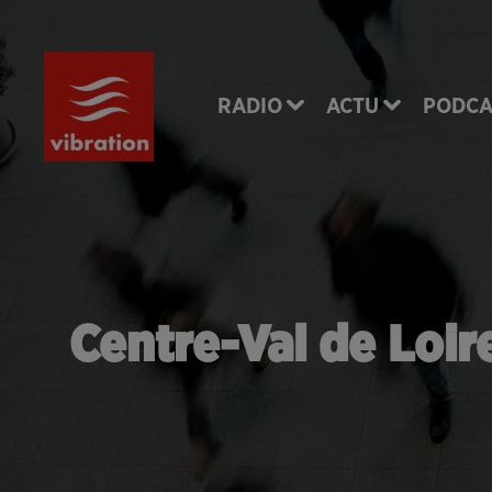
RADIO
ACTU
PODCA
Centre-Val de Loir