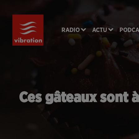
RADIO
ACTU
PODCA
Ces gâteaux sont à