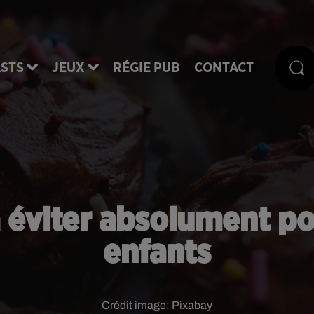
STS
JEUX
RÉGIE PUB
CONTACT
 éviter absolument po
enfants
Crédit image:
Pixabay