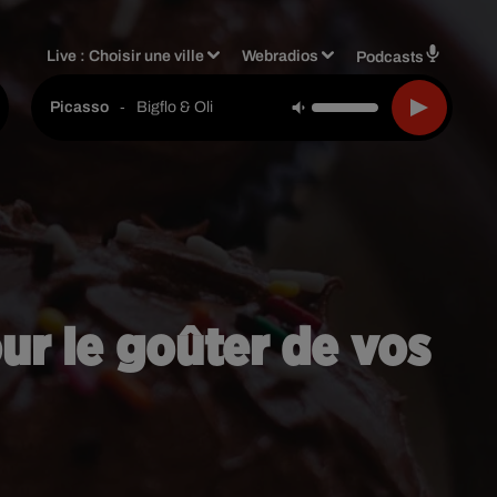
Live :
Choisir une ville
Webradios
Podcasts
-
Bigflo & Oli
Picasso
ur le goûter de vos