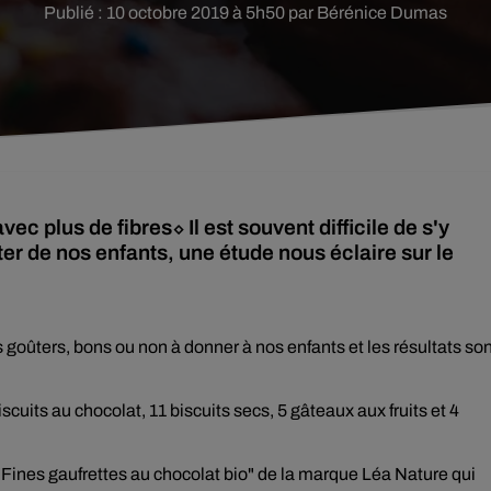
Publié : 10 octobre 2019 à 5h50 par Bérénice Dumas
c plus de fibres⬦ Il est souvent difficile de s'y
ter de nos enfants, une étude nous éclaire sur le
s goûters, bons ou non à donner à nos enfants et les résultats so
scuits au chocolat, 11 biscuits secs, 5 gâteaux aux fruits et 4
 "Fines gaufrettes au chocolat bio" de la marque Léa Nature qui