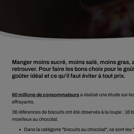
Manger moins sucré, moins salé, moins gras, ave
retrouver. Pour faire les bons choix pour le goû
goûter idéal et ce qu'il faut éviter à tout prix.
60 millions de consommateurs
a réalisé une étude sur le
effrayants.
36 références de biscuits ont été observés à la loupe : 16 bi
moelleux au chocolat.
Dans la catégorie "biscuits au chocolat", ce sont les