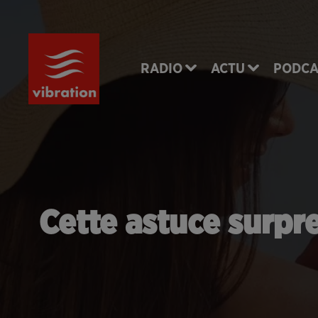
RADIO
ACTU
PODCA
Cette astuce surpre