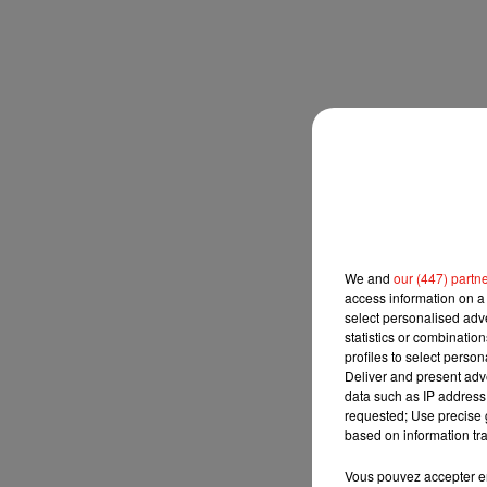
We and
our (447) partn
access information on a 
select personalised ad
statistics or combinatio
profiles to select person
Deliver and present adv
data such as IP address 
requested; Use precise g
based on information tra
Vous pouvez accepter en 