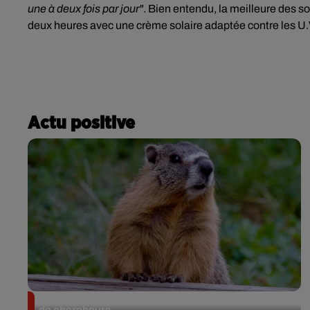
une à deux fois par jour"
. Bien entendu, la meilleure des so
deux heures avec une crème solaire adaptée contre les U.V
Actu positive
Des marmottes sur OnlyFans : la drôle d’initiative