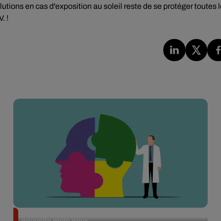
lutions en cas d'exposition au soleil reste de se protéger toutes 
. !
Alzheimer : des chercheurs japonais ouvrent une