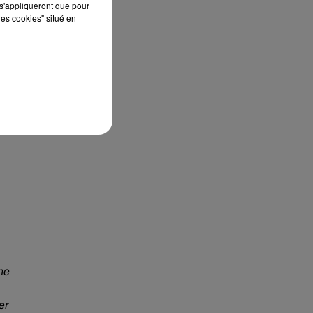
s'appliqueront que pour
les cookies" situé en
une
er