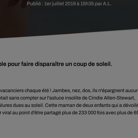
Publié : 1er juillet 2019 à 15h35 par A.L.
e pour faire disparaître un coup de soleil.
s vacanciers chaque été ! Jambes, nez, dos, ils n'épargnent aucu
tait sans compter sur l'astuce insolite de Cindie Allen-Stewart,
brûlures dues au soleil. Cette maman de deux enfants qui a dévoil
viral au point d'être partagé plus de 233 000 fois avec plus de 6