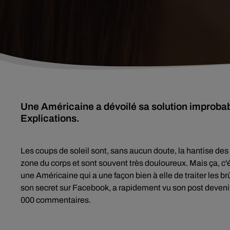
Une Américaine a dévoilé sa solution improbabl
Explications.
Les coups de soleil sont, sans aucun doute, la hantise de
zone du corps et sont souvent très douloureux. Mais ça, c'é
une Américaine qui a une façon bien à elle de traiter les 
son secret sur Facebook, a rapidement vu son post devenir 
000 commentaires.