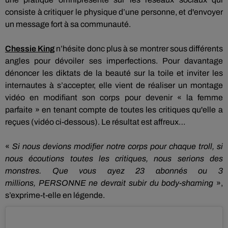
consiste à critiquer le physique d’une personne, et d'envoyer
un message fort à sa communauté.
Chessie
King
n’hésite donc plus à se montrer sous différents
angles pour dévoiler ses imperfections.
Pour davantage
dénoncer les diktats de la beauté sur la toile et inviter les
internautes à s’accepter, elle vient de réaliser un montage
vidéo en modifiant son corps pour devenir « la femme
parfaite » en tenant compte de toutes les critiques qu'elle a
reçues (vidéo ci-dessous).
Le résultat est affreux…
«
Si nous devions modifier notre corps pour chaque troll, si
nous écoutions toutes les critiques, nous serions des
monstres.
Que vous ayez 23 abonnés ou 3
millions,
PERSONNE
ne devrait subir du body-shaming
»,
s’exprime-t-elle en légende.