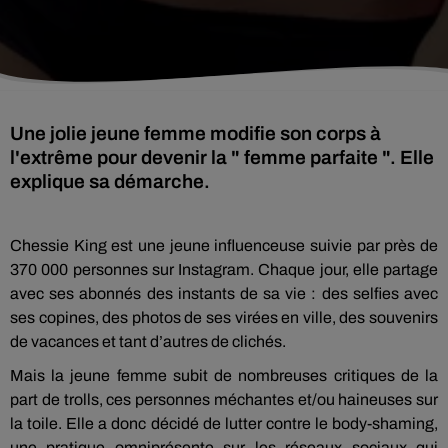
Une jolie jeune femme modifie son corps à
l'extrême pour devenir la " femme parfaite ". Elle
explique sa démarche.
Chessie
King est une jeune
influenceuse
suivie par près de
370 000 personnes sur
Instagram
.
Chaque jour, elle partage
avec ses abonnés des instants de sa vie :
des
selfies
avec
ses copines, des photos de ses virées en ville, des souvenirs
de vacances et tant d’autres de clichés.
Mais la jeune femme subit de nombreuses critiques de la
part de trolls, ces personnes méchantes et/ou haineuses sur
la toile.
Elle a donc décidé de lutter contre le body-shaming,
une pratique omniprésente sur les réseaux sociaux qui