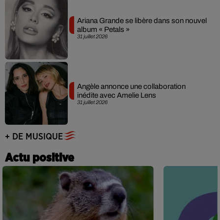
Ariana Grande se libère dans son nouvel
album « Petals »
31 juillet 2026
Angèle annonce une collaboration
inédite avec Amelie Lens
31 juillet 2026
+ DE MUSIQUE
Actu positive