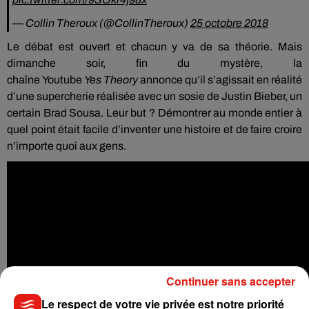
— Collin Theroux (@CollinTheroux)
25 octobre 2018
Le débat est ouvert et chacun y va de sa théorie.
Mais
dimanche soir, fin du mystère, la
chaîne
Youtube
Yes
Theory
annonce qu’il s’agissait en réalité
d’une supercherie réalisée avec un sosie de Justin
Bieber
, un
certain Brad
Sousa
.
Leur but ?
Démontrer au monde entier à
quel point était facile
d’inventer
une histoire et de faire croire
n’importe quoi aux gens.
Continuer sans accepter
Le respect de votre vie privée est notre priorité