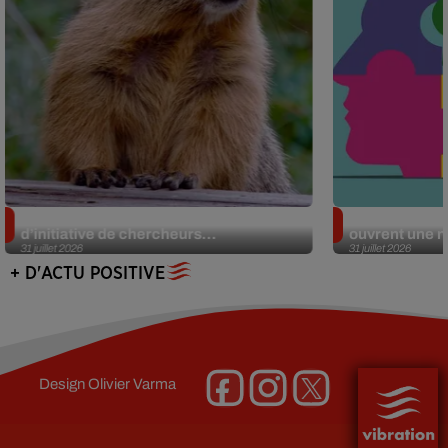
Des marmottes sur OnlyFans : la drôle
Alzheimer : d
d’initiative de chercheurs...
ouvrent une no
31 juillet 2026
31 juillet 2026
+ D'ACTU POSITIVE
Design
Olivier Varma