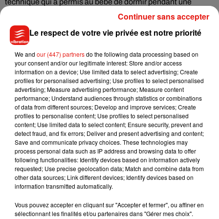
technique qui a permis au bébé de dormir pendant une
bonne partie du cours.
"
Mon élève m’a demandé si elle
Continuer sans accepter
pouvait amener le bébé avec elle en classe parce qu'elle
Le respect de votre vie privée est notre priorité
avait déjà manqué un cours et ne voulait pas en rater un
nouveau. C’est une étudiante très intelligente et ambitieuse.
We and
our (447) partners
do the following data processing based on
Elle a soif d’apprendre"
, a continué Ramata Sissoko Cisse,
your consent and/or our legitimate interest: Store and/or access
information on a device; Use limited data to select advertising; Create
qui doit le succès de cette photo à sa fille qui l'a partagée sur
profiles for personalised advertising; Use profiles to select personalised
Twitter.
"Ma mère est mon modèle (...). Je suis bénie d'avoir
advertising; Measure advertising performance; Measure content
été élevée par une femme qui aime le monde, autant que ses
performance; Understand audiences through statistics or combinations
of data from different sources; Develop and improve services; Create
propres enfants"
, a écrit la jeune fille. Un bel exemple qu'on
profiles to personalise content; Use profiles to select personalised
ne peut qu'applaudir !
content; Use limited data to select content; Ensure security, prevent and
detect fraud, and fix errors; Deliver and present advertising and content;
Save and communicate privacy choices. These technologies may
process personal data such as IP address and browsing data to offer
following functionalities: Identify devices based on information actively
Musique
requested; Use precise geolocation data; Match and combine data from
other data sources; Link different devices; Identify devices based on
information transmitted automatically.
Julien Lieb s’essaye à la vie de chatelain
Vous pouvez accepter en cliquant sur "Accepter et fermer", ou affiner en
dans son nouveau clip
sélectionnant les finalités et/ou partenaires dans "Gérer mes choix".
7 août 2026