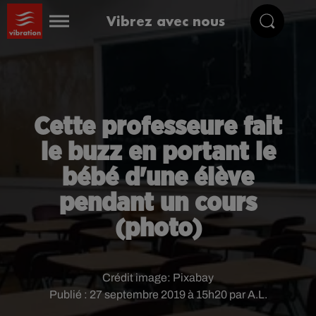
Vibrez avec nous
Cette professeure fait
le buzz en portant le
bébé d'une élève
pendant un cours
(photo)
Crédit image:
Pixabay
Publié : 27 septembre 2019 à 15h20 par A.L.