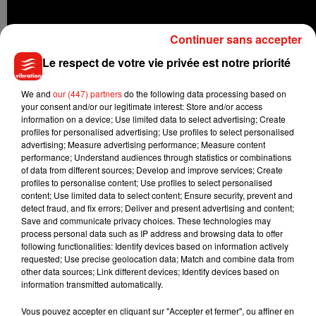
Continuer sans accepter
Le respect de votre vie privée est notre priorité
We and
our (447) partners
do the following data processing based on
your consent and/or our legitimate interest: Store and/or access
information on a device; Use limited data to select advertising; Create
profiles for personalised advertising; Use profiles to select personalised
advertising; Measure advertising performance; Measure content
performance; Understand audiences through statistics or combinations
of data from different sources; Develop and improve services; Create
profiles to personalise content; Use profiles to select personalised
content; Use limited data to select content; Ensure security, prevent and
detect fraud, and fix errors; Deliver and present advertising and content;
Save and communicate privacy choices. These technologies may
process personal data such as IP address and browsing data to offer
following functionalities: Identify devices based on information actively
requested; Use precise geolocation data; Match and combine data from
Musique
other data sources; Link different devices; Identify devices based on
information transmitted automatically.
Vous pouvez accepter en cliquant sur "Accepter et fermer", ou affiner en