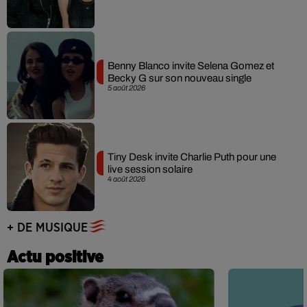
Benny Blanco invite Selena Gomez et
Becky G sur son nouveau single
5 août 2026
Tiny Desk invite Charlie Puth pour une
live session solaire
4 août 2026
+ DE MUSIQUE
Actu positive