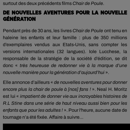
surtout des deux précédents films
Chair de Poule
.
DE NOUVELLES AVENTURES POUR LA NOUVELLE
GÉNÉRATION
Pendant près de 30 ans, les livres
Chair de Poule
ont tenu en
haleine les enfants et leur famille : plus de 350 millions
d’exemplaires vendus aux Etats-Unis, sans compter les
versions internationales (32 langues). Iole Lucchese, la
responsable de la stratégie de la société d’édition, se dit
donc «
très heureuse de redonner vie à la marque d’une
nouvelle manière pour la génération d’aujourd’hui
».
Elle annonce d’ailleurs «
de nouvelles aventures pour donner
encore plus la chair de poule à [nos] fans !
». Neal H. Moritz
est lui «
impatient de donner vie aux incroyables histoires de
R.L Stine dans une série de haut niveau aussi bien pour les
enfants que pour les adultes !
». Pour l'heure, aucune date de
tournage n’a été fixée. Affaire à suivre…