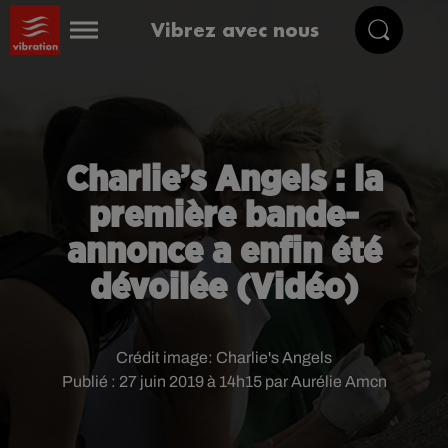
Vibrez avec nous
Charlie’s Angels : la
première bande-
annonce a enfin été
dévoilée (Vidéo)
Crédit image:
Charlie's Angels
Publié : 27 juin 2019 à 14h15 par Aurélie Amcn