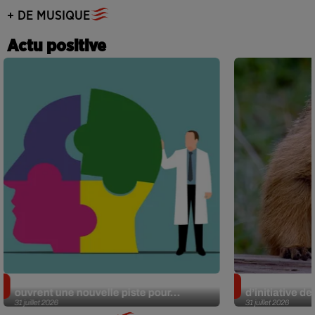
+ DE MUSIQUE
Actu positive
Alzheimer : des chercheurs japonais
Des marmottes
ouvrent une nouvelle piste pour...
d’initiative d
31 juillet 2026
31 juillet 2026