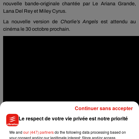
nouvelle bande-originale chantée par Le Ariana Grande,
Lana Del Rey et Miley Cyrus.
La nouvelle version de
Charlie’s Angels
est attendu au
cinéma le 30 octobre prochain.
Continuer sans accepter
Le respect de votre vie privée est notre priorité
We and
our (447) partners
do the following data processing based on
your consent and/or our legitimate interest: Store and/or access