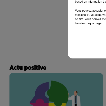
based on information tra
Vous pouvez accepter en 
mes choix". Vous pouvez
ce site. Vous pouvez met
bas de chaque page.
Actu positive