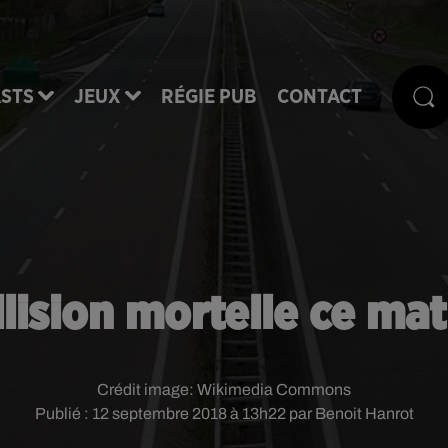
STS
JEUX
RÉGIE PUB
CONTACT
llision mortelle ce ma
Crédit image:
Wikimedia Commons
Publié : 12 septembre 2018 à 13h22 par Benoit Hanrot