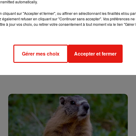
nsmitted automatically.
cliquant sur "Accepter et fermer", ou affiner en sélectionnant les finalités et/ou pa
 également refuser en cliquant sur "Continuer sans accepter". Vos préférences ne 
tre à jour vos choix, ou retirer votre consentement à tout moment via le lien "Gérer 
Gérer mes choix
Accepter et fermer