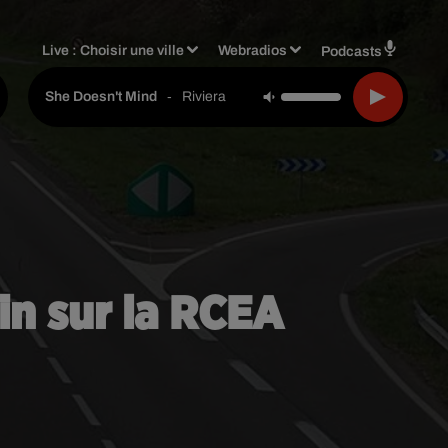
Live :
Choisir une ville
Webradios
Podcasts
-
Riviera
She Doesn't Mind
tin sur la RCEA