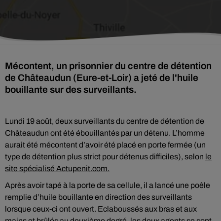
Mécontent, un prisonnier du centre de détention
de Châteaudun (Eure-et-Loir) a jeté de l'huile
bouillante sur des surveillants.
Lundi 19 août, deux surveillants du centre de détention de
Châteaudun ont été ébouillantés par un détenu. L’homme
aurait été mécontent d’avoir été placé en porte fermée (un
type de détention plus strict pour détenus difficiles), selon
le
site spécialisé Actupenit.com.
Après avoir tapé à la porte de sa cellule, il a lancé une poêle
remplie d’huile bouillante en direction des surveillants
lorsque ceux-ci ont ouvert. Eclaboussés aux bras et aux
mains et brûlés au deuxième degré, les deux agents se sont