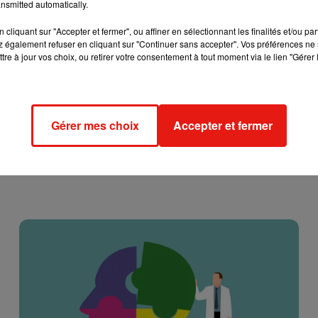
nsmitted automatically.
cliquant sur "Accepter et fermer", ou affiner en sélectionnant les finalités et/ou pa
 également refuser en cliquant sur "Continuer sans accepter". Vos préférences ne 
tre à jour vos choix, ou retirer votre consentement à tout moment via le lien "Gérer 
Gérer mes choix
Accepter et fermer