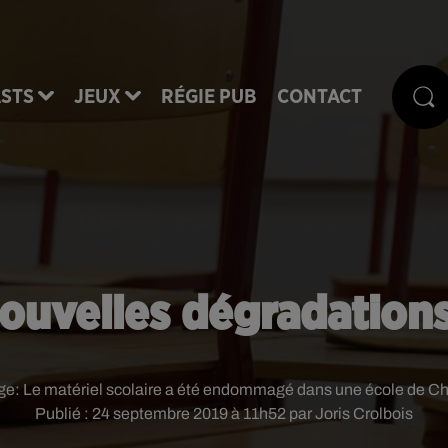
STS
JEUX
RÉGIE PUB
CONTACT
ouvelles dégradations
ge:
Le matériel scolaire a été endommagé dans une école de C
Publié : 24 septembre 2019 à 11h52 par Joris Crolbois