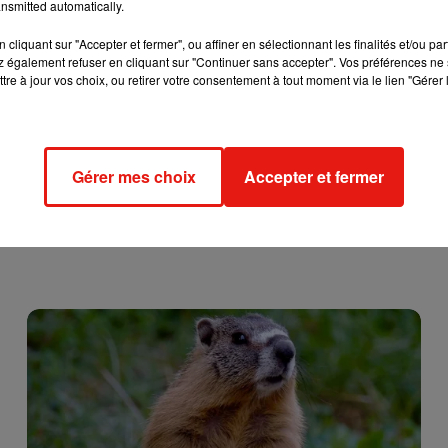
nsmitted automatically.
cliquant sur "Accepter et fermer", ou affiner en sélectionnant les finalités et/ou pa
 également refuser en cliquant sur "Continuer sans accepter". Vos préférences ne 
tre à jour vos choix, ou retirer votre consentement à tout moment via le lien "Gérer 
Gérer mes choix
Accepter et fermer