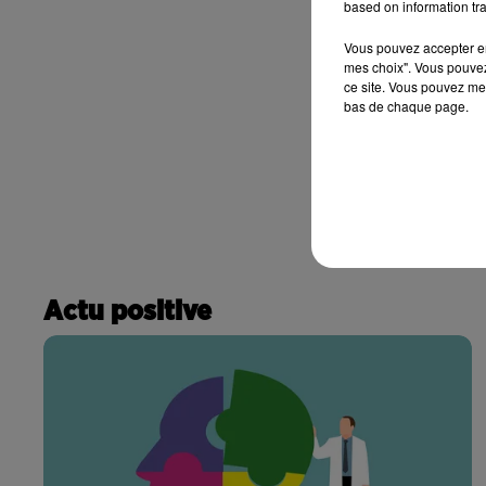
based on information tra
Vous pouvez accepter en 
mes choix". Vous pouvez
ce site. Vous pouvez met
bas de chaque page.
Actu positive