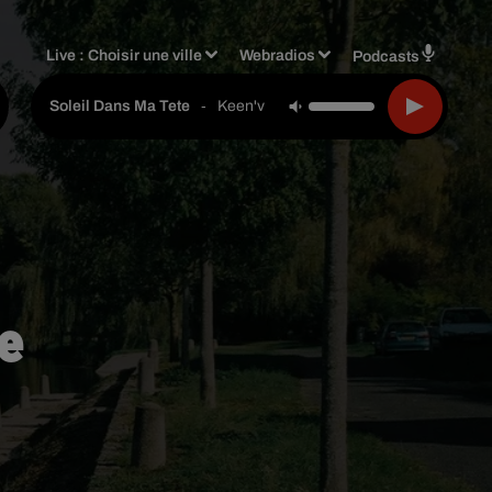
Live :
Choisir une ville
Webradios
Podcasts
-
Keen'v
Soleil Dans Ma Tete
e