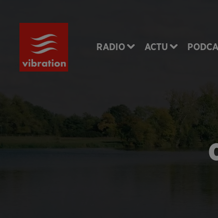
RADIO
ACTU
PODCA