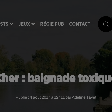
STS
JEUX
RÉGIE PUB
CONTACT
Cher : baignade toxiqu
Publié : 4 août 2017 à 12h11 par Adeline Tavet