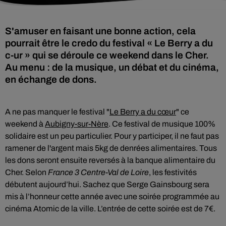
S'amuser en faisant une bonne action, cela
pourrait être le credo du festival « Le Berry a du
c-ur » qui se déroule ce weekend dans le Cher.
Au menu : de la musique, un débat et du cinéma,
en échange de dons.
A ne pas manquer le festival "
Le Berry a du cœur
" ce
weekend à
Aubigny-sur-Nère
. Ce festival de musique 100%
solidaire est un peu particulier. Pour y participer, il ne faut pas
ramener de l'argent mais 5kg de denrées alimentaires. Tous
les dons seront ensuite reversés à la banque alimentaire du
Cher. Selon
France 3 Centre-Val de Loire
, les festivités
débutent aujourd’hui. Sachez que Serge Gainsbourg sera
mis à l’honneur cette année avec une soirée programmée au
cinéma Atomic de la ville. L’entrée de cette soirée est de 7€.