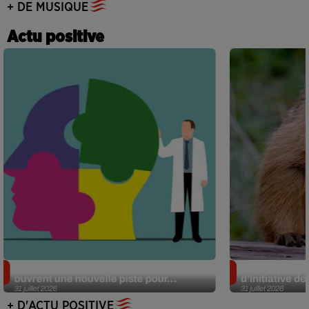
+ DE MUSIQUE
Actu positive
Alzheimer : des chercheurs japonais
Des marmottes
ouvrent une nouvelle piste pour...
d’initiative d
31 juillet 2026
31 juillet 2026
+ D'ACTU POSITIVE