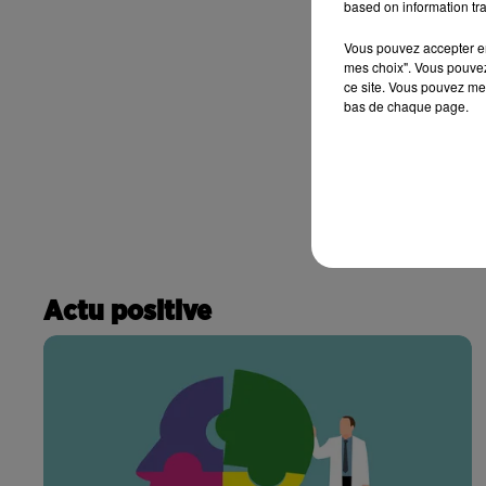
based on information tra
Vous pouvez accepter en 
mes choix". Vous pouvez
ce site. Vous pouvez met
bas de chaque page.
Actu positive