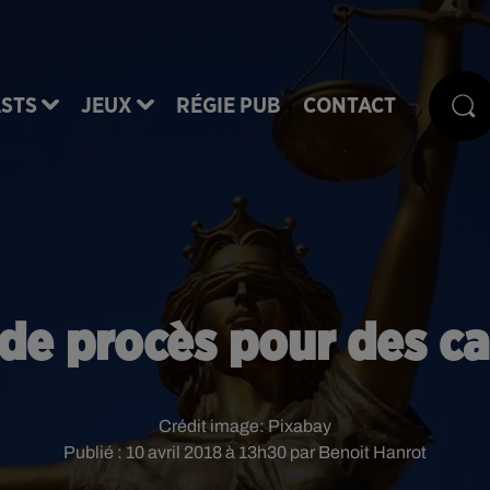
STS
JEUX
RÉGIE PUB
CONTACT
 de procès pour des c
Crédit image:
Pixabay
Publié : 10 avril 2018 à 13h30 par Benoit Hanrot