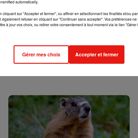
nsmitted automatically.
cliquant sur "Accepter et fermer", ou affiner en sélectionnant les finalités et/ou pa
 également refuser en cliquant sur "Continuer sans accepter". Vos préférences ne 
tre à jour vos choix, ou retirer votre consentement à tout moment via le lien "Gérer 
Gérer mes choix
Accepter et fermer