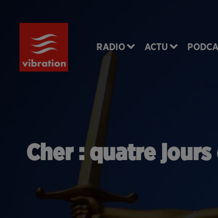
RADIO
ACTU
PODCA
Cher : quatre jours