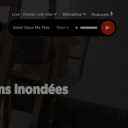
Live :
Choisir une ville
Webradios
Podcasts
-
Keen'v
Soleil Dans Ma Tete
ons inondées