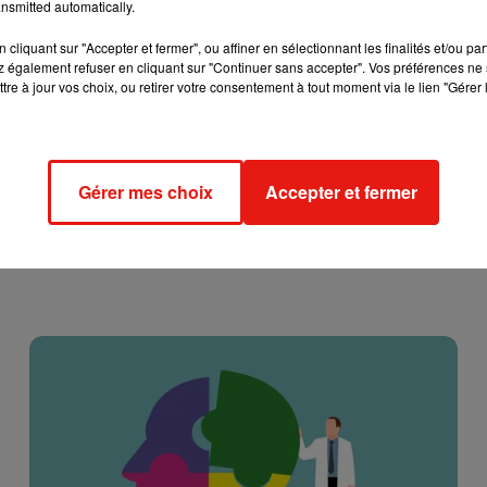
nsmitted automatically.
cliquant sur "Accepter et fermer", ou affiner en sélectionnant les finalités et/ou pa
 également refuser en cliquant sur "Continuer sans accepter". Vos préférences ne 
tre à jour vos choix, ou retirer votre consentement à tout moment via le lien "Gérer 
Gérer mes choix
Accepter et fermer