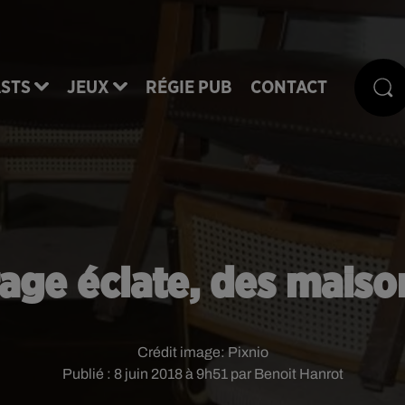
STS
JEUX
RÉGIE PUB
CONTACT
rage éclate, des mais
Crédit image:
Pixnio
Publié : 8 juin 2018 à 9h51 par Benoit Hanrot