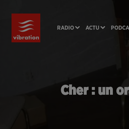
RADIO
ACTU
PODCA
Cher : un o